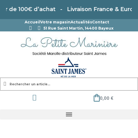
ir de 100€ d’achat - Livraison France & Europe
Accueil
Votre magasin
Actualités
Contact
51 Rue Saint Martin, 14400 Bayeux
0,00 €