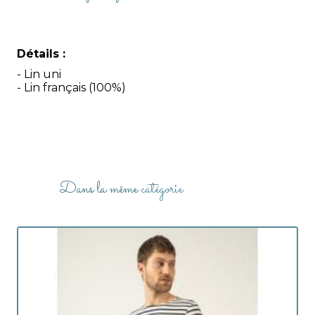
Détails :
- Lin uni
- Lin français (100%)
Dans la même
catégorie