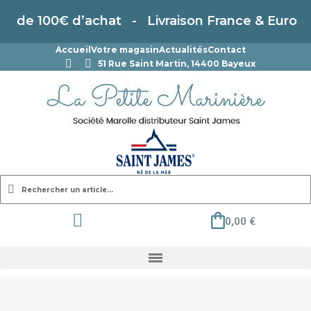
ir de 100€ d’achat - Livraison France & Europe
Accueil
Votre magasin
Actualités
Contact
51 Rue Saint Martin, 14400 Bayeux
0,00 €