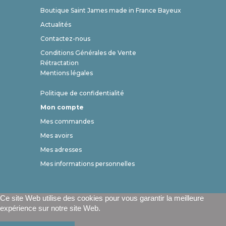
Boutique Saint James made in France Bayeux
Actualités
Contactez-nous
Conditions Générales de Vente
Rétractation
Mentions légales
Politique de confidentialité
Mon compte
Mes commandes
Mes avoirs
Mes adresses
Mes informations personnelles
Ce site Web utilise des cookies pour vous garantir la meilleure
expérience sur notre site Web.