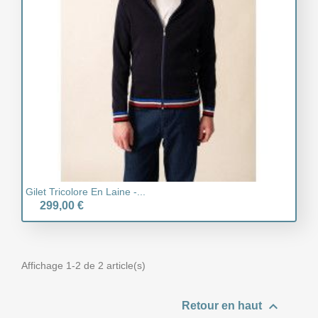
Gilet Tricolore En Laine -...
299,00 €
Affichage 1-2 de 2 article(s)

Retour en haut