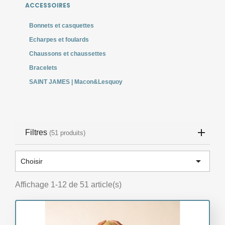
ACCESSOIRES
Bonnets et casquettes
Echarpes et foulards
Chaussons et chaussettes
Bracelets
SAINT JAMES | Macon&Lesquoy
Filtres
(51 produits)

Choisir
Affichage 1-12 de 51 article(s)