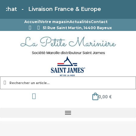
Livraison France & Europe
Accueil
Votre magasin
Actualités
Contact
51 Rue Saint Martin, 14400 Bayeux
0,00 €