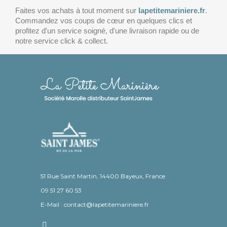
Faites vos achats à tout moment sur
lapetitemariniere.fr
.
Commandez vos coups de cœur en quelques clics et
profitez d'un service soigné, d'une livraison rapide ou de
notre service click & collect.
51 Rue Saint Martin, 14400 Bayeux, France
09 51 27 60 53
E-Mail : contact@lapetitemariniere.fr