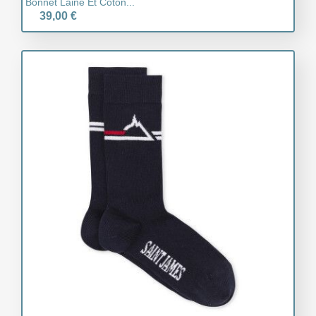
Bonnet Laine Et Coton...
39,00 €