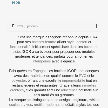
IGOR
Filtres
(0 produit)
GOR
est une marque espagnole reconnue depuis 1974
pour ses
bottines femme
alliant
style
,
confort
et
fonctionnalité
. Initialement spécialisée dans les
bottes de
pluie
, IGOR a su évoluer pour proposer des modèles
modernes et tendances, parfaits pour affronter les
intempéries
avec élégance.
Fabriquées en
Espagne
, les bottines IGOR sont conçues
avec des matériaux de qualité comme le
PVC
et le
polyester
, offrant une excellente
imperméabilité
tout en
restant légères et respirantes. Grâce à leurs
semelles
crantées
, elles garantissent une
adhérence
optimale sur
sols mouillés ou glissants.
La marque se distingue par ses designs originaux, mêlant
couleurs vives
,
motifs modernes
et détails stylés tels que