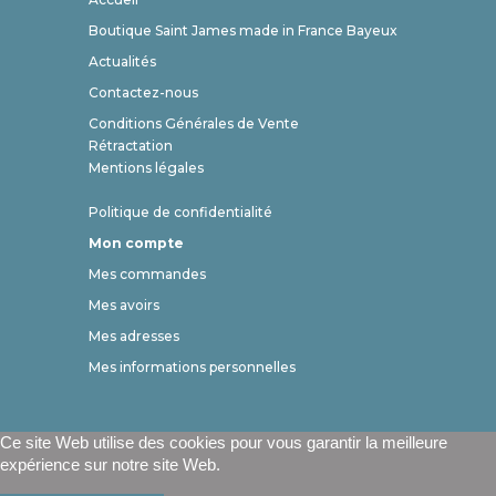
Boutique Saint James made in France Bayeux
Actualités
Contactez-nous
Conditions Générales de Vente
Rétractation
Mentions légales
Politique de confidentialité
Mon compte
Mes commandes
Mes avoirs
Mes adresses
Mes informations personnelles
Ce site Web utilise des cookies pour vous garantir la meilleure
expérience sur notre site Web.