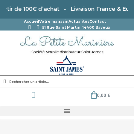
partir de 100€ d’achat - Livraison France & Euro
Accueil
Votre magasin
Actualités
Contact
51 Rue Saint Martin, 14400 Bayeux
0,00 €