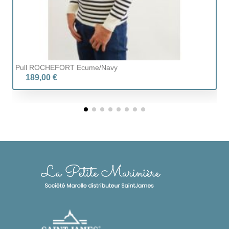
Pull ROCHEFORT Ecume/navy
Pu
189,00 €