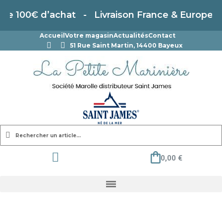
e 100€ d’achat - Livraison France & Europe
Accueil
Votre magasin
Actualités
Contact
51 Rue Saint Martin, 14400 Bayeux
0,00 €