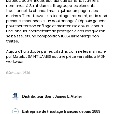
Matelot, authentique, est fabriqué dans nos Ateliers
normands, à Saint-James. Il regroupe les éléments
traditionnel du chandail marin qui accompagnait les
marins à Terre-Neuve : un tricotage très serré, qui le rend
presque imperméable, un boutonnage à l'épaule gauche,
pour faciliter son enfilage et maintenir le cou au chaud,
une longueur permettant de protéger le dos lorsque l'on
se baisse, et une composition 100% laine vierge non
traitée.
Aujourd'hui adopté par les citadins comme les marins, le
pull Matelot SAINT JAMES est une pièce versatile, à l'ADN
workwear.
Référence :
0589
Distributeur Saint James L'Atelier
Entreprise de tricotage français depuis 1889