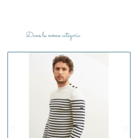
Dans la même
catégorie