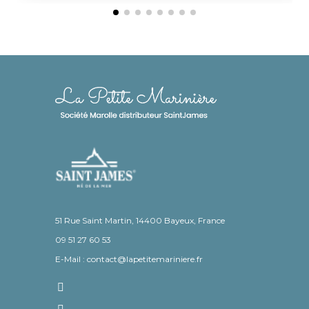
51 Rue Saint Martin, 14400 Bayeux, France
09 51 27 60 53
E-Mail : contact@lapetitemariniere.fr