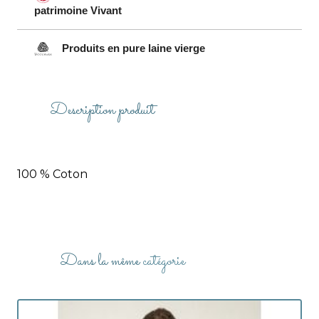
patrimoine Vivant
Produits en pure laine vierge
Description produit
100 % Coton
Dans la même
catégorie