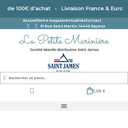
r de 100€ d’achat - Livraison France & Europe
Accueil
Votre magasin
Actualités
Contact
51 Rue Saint Martin, 14400 Bayeux
0,00 €